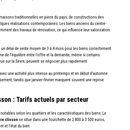
aisons traditionnelles en pierre du pays, de constructions des
lques réalisations contemporaines. Les biens anciens du centre-
emment des travaux de rénovation, ce qui influence leur valorisation
t un délai de vente moyen de 3 à 4 mois pour les biens correctement
ne de l’équilibre entre l’offre et la demande, même si certains
e sur la Sèvre, peuvent se négocier plus rapidement.
 avec une activité plus intense au printemps et en début d’automne.
ssement, tandis que janvier-février marquent souvent une reprise
son : Tarifs actuels par secteur
 notables selon les quartiers et les caractéristiques des biens. Le
re clisson
se situe dans une fourchette de 2 800 à 3 500 euros,
 et l’état du bien.