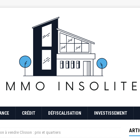
ANCE
CRÉDIT
DÉFISCALISATION
INVESTISSEMENT
ARTI
n à vendre Clisson : prix et quartiers