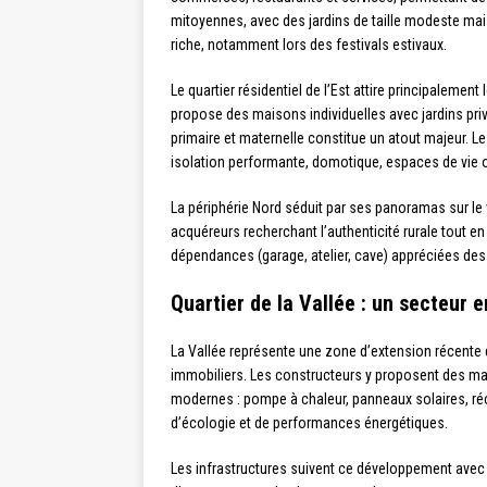
mitoyennes, avec des jardins de taille modeste mais
riche, notamment lors des festivals estivaux.
Le quartier résidentiel de l’Est attire principalemen
propose des maisons individuelles avec jardins pri
primaire et maternelle constitue un atout majeur. 
isolation performante, domotique, espaces de vie 
La périphérie Nord séduit par ses panoramas sur le 
acquéreurs recherchant l’authenticité rurale tout e
dépendances (garage, atelier, cave) appréciées des
Quartier de la Vallée : un secteur 
La Vallée représente une zone d’extension récent
immobiliers. Les constructeurs y proposent des 
modernes : pompe à chaleur, panneaux solaires, récu
d’écologie et de performances énergétiques.
Les infrastructures suivent ce développement avec