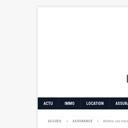
ACTU
IMMO
LOCATION
ASSUR
ACCUEIL
ASSURANCE
Acheter une maiso