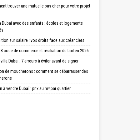
nt trouver une mutuelle pas cher pour votre projet
à Dubai avec des enfants : écoles et logements
és
tion sur salaire : vos droits face aux créanciers
8 code de commerce et résiliation du bail en 2026
villa Dubai : 7 erreurs à éviter avant de signer
ion de moucherons : comment se débarrasser des
herons
 à vendre Dubaï : prix au m² par quartier