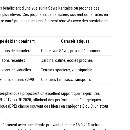
 bénéficiant d’une vue sur la Sèvre Nantaise ou proches des
 plus élevés. Ces propriétés de caractère, souvent construites en
ètre carré pour les biens entièrement rénovés avec des prestations
pe de bien dominant
Caractéristiques
isons de caractère
Pierre, vue Sèvre, proximité commerces
isons récentes
Jardins, calme, écoles proches
isons individuelles
Terrains spacieux, vue vignoble
villons années 80-90
Quartiers familiaux, transports
ériphériques proposent un excellent rapport qualité-prix. Ces
RT 2012 ou RE 2020, affichent des performances énergétiques
ique (DPE) classe souvent ces biens en catégorie B ou C, un atout
s.
e négocient avec une décote pouvant atteindre 15 à 20% selon