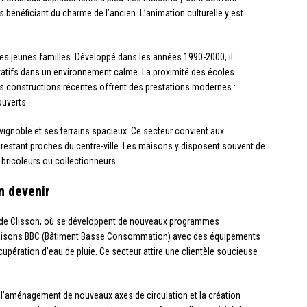
 bénéficiant du charme de l’ancien. L’animation culturelle y est
t les jeunes familles. Développé dans les années 1990-2000, il
vatifs dans un environnement calme. La proximité des écoles
Les constructions récentes offrent des prestations modernes :
ouverts.
vignoble et ses terrains spacieux. Ce secteur convient aux
n restant proches du centre-ville. Les maisons y disposent souvent de
 bricoleurs ou collectionneurs.
en devenir
e de Clisson, où se développent de nouveaux programmes
maisons BBC (Bâtiment Basse Consommation) avec des équipements
pération d’eau de pluie. Ce secteur attire une clientèle soucieuse
 l’aménagement de nouveaux axes de circulation et la création