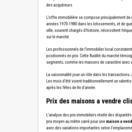
des acquéreurs.
L’offre immobilière se compose principalement de m
années 1970-1980 dans les lotissements, et de que
ville, souvent chargés d’histoire, nécessitent fréqu
sur le marché.
Les professionnels de l’immobilier local constaten
positionnés en prix. Cette fluidité du marché témoig
segments, comme les maisons de caractère avec vu
La saisonnalité joue un rôle dans les transactions,
Les mois d’été voient traditionnellement un ralenti
après les fêtes de fin d’année.
Prix des maisons a vendre clis
L’analyse des prix immobiliers révèle des disparités
prix moyen au mètre carré pour une
maison a vend
avec des variations importantes selon l’emplacement