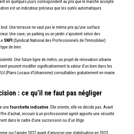
ent en quelques jours correspondent au prix que le marché accepte
ation est un indicateur précieux que les outils automatiques
 brut. Une terrasse ne vaut pas le même prix qu’une surface
érieur. Une cave, un parking ou un jardin s’ajoutent selon des
 Le
SNPI
(Syndicat National des Professionnels de l’Immobilier)
type de bien.
oximité. Une future ligne de métro, un projet de rénovation urbaine
ent peuvent modifier significativement la valeur d’un bien dans les
 PLU (Plans Locaux d’Urbanisme) consultables gratuitement en mairie
ision : ce qu’il ne faut pas négliger
te une
fourchette indicative
. Elle oriente, elle ne décide pas. Avant
 offre d’achat, recourir à un professionnel agréé apporte une sécurité
ment dans le cadre d’une succession ou d’un litige.
nne sur l’année 2022 avant d’amorcer une stabilisation en 2023.