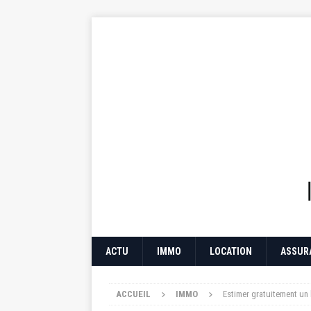
ACTU
IMMO
LOCATION
ASSUR
ACCUEIL
IMMO
Estimer gratuitement un 