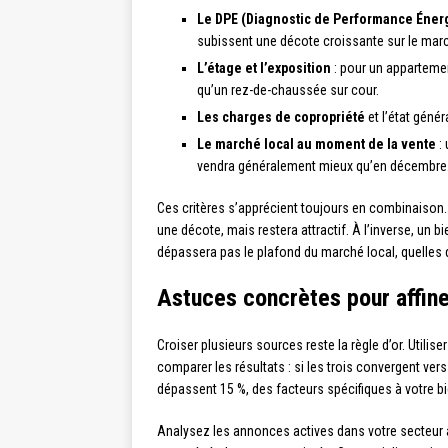
Le DPE (Diagnostic de Performance Éner
subissent une décote croissante sur le march
L’étage et l’exposition
: pour un appartemen
qu’un rez-de-chaussée sur cour.
Les charges de copropriété
et l’état géné
Le marché local au moment de la vente
: 
vendra généralement mieux qu’en décembre
Ces critères s’apprécient toujours en combinaison
une décote, mais restera attractif. À l’inverse, un
dépassera pas le plafond du marché local, quelles q
Astuces concrètes pour affine
Croiser plusieurs sources reste la règle d’or. Utiliser
comparer les résultats : si les trois convergent vers
dépassent 15 %, des facteurs spécifiques à votre bi
Analysez les annonces actives dans votre secteur av