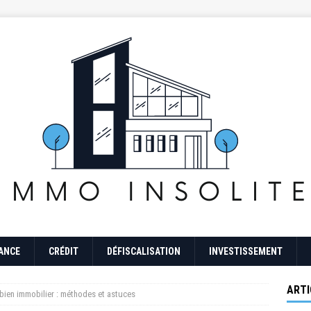
ANCE
CRÉDIT
DÉFISCALISATION
INVESTISSEMENT
ARTI
bien immobilier : méthodes et astuces