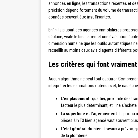
annonces en ligne, les transactions récentes et des
précision dépend fortement du volume de transacti
données peuvent être insuffisantes.
Enfin, la plupart des agences immobilières propos
déplace, visite le bien et remet une évaluation écri
dimension humaine que les outils automatiques ne 
recueillir au moins deux avis d’agents différents pour
Les critères qui font vraiment
Aucun algorithme ne peut tout capturer. Comprendre 
interpréter les estimations obtenues et, le cas éché
L’emplacement
: quartier, proximité des t
facteur le plus déterminant, et il ne s’achète
La superficie et l’agencement
: le prix au
pièces. Un T3 bien agencé vaut souvent plus 
L’état général du bien
: travaux à prévoir, q
de la plomberie.