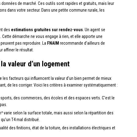
 données de marché. Ces outils sont rapides et gratuits, mais leur
ons dans votre secteur. Dans une petite commune rurale, les
ent des
estimations gratuites sur rendez-vous
. Un agent se
te. Cette démarche ne vous engage à rien, et elle apporte une
peuvent pas reproduire. La
FNAIM
recommande d’ailleurs de
 affiner le résultat.
 la valeur d’un logement
les facteurs qui influencent la valeur d’un bien permet de mieux
ant, de les corriger. Voici les critères à examiner systématiquement :
ransports, des commerces, des écoles et des espaces verts. C’est le
 pas.
 m² varie selon la surface totale, mais aussi selon la répartition des
qu’un T4 mal distribué.
ualité des finitions, état de la toiture, des installations électriques et