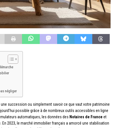
 démarche
bilier
 pas négliger
 une succession ou simplement savoir ce que vaut votre patrimoine
jourd’hui possible grâce à de nombreux outils accessibles en ligne
simulateurs automatiques, les données des
Notaires de France
et
re. En 2023, le marché immobilier français a amorcé une stabilisation