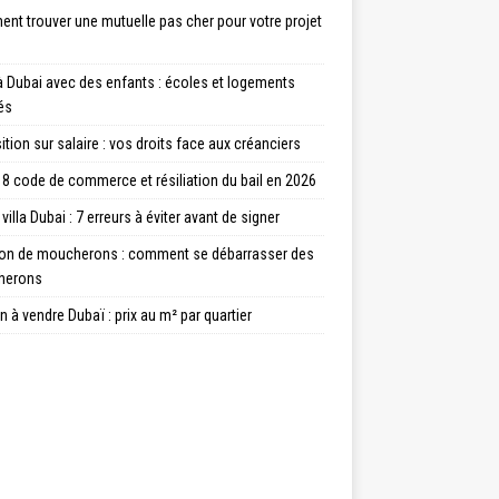
nt trouver une mutuelle pas cher pour votre projet
à Dubai avec des enfants : écoles et logements
és
tion sur salaire : vos droits face aux créanciers
8 code de commerce et résiliation du bail en 2026
villa Dubai : 7 erreurs à éviter avant de signer
ion de moucherons : comment se débarrasser des
herons
 à vendre Dubaï : prix au m² par quartier