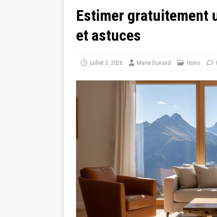
Estimer gratuitement 
et astuces
juillet 3, 2026
Marie Dunand
Immo