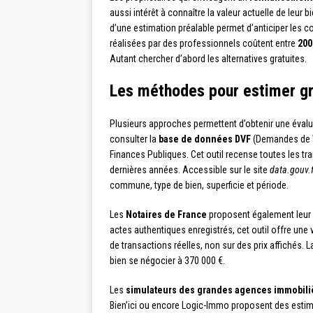
aussi intérêt à connaître la valeur actuelle de leu
d’une estimation préalable permet d’anticiper les 
réalisées par des professionnels coûtent entre
200
Autant chercher d’abord les alternatives gratuites.
Les méthodes pour estimer gr
Plusieurs approches permettent d’obtenir une évaluat
consulter la
base de données DVF
(Demandes de Va
Finances Publiques. Cet outil recense toutes les t
dernières années. Accessible sur le site
data.gouv.f
commune, type de bien, superficie et période.
Les
Notaires de France
proposent également leur pr
actes authentiques enregistrés, cet outil offre une 
de transactions réelles, non sur des prix affichés. L
bien se négocier à 370 000 €.
Les
simulateurs des grandes agences immobili
Bien’ici ou encore Logic-Immo proposent des estim