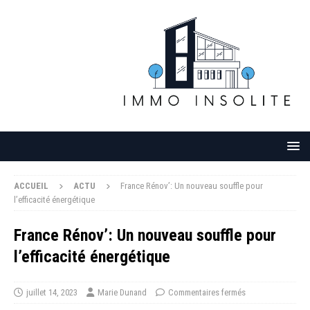
ACCUEIL
ACTU
France Rénov’: Un nouveau souffle pour
l’efficacité énergétique
France Rénov’: Un nouveau souffle pour
l’efficacité énergétique
juillet 14, 2023
Marie Dunand
Commentaires fermés