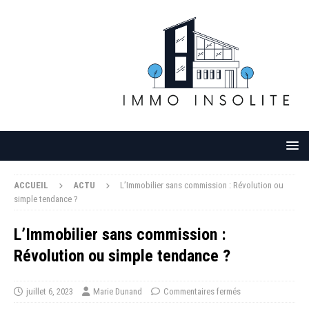
ACCUEIL
ACTU
L’Immobilier sans commission : Révolution ou
simple tendance ?
L’Immobilier sans commission :
Révolution ou simple tendance ?
juillet 6, 2023
Marie Dunand
Commentaires fermés