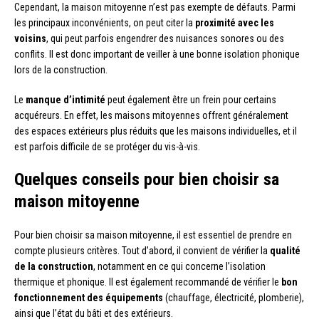
Cependant, la maison mitoyenne n’est pas exempte de défauts. Parmi
les principaux inconvénients, on peut citer la
proximité avec les
voisins
, qui peut parfois engendrer des nuisances sonores ou des
conflits. Il est donc important de veiller à une bonne isolation phonique
lors de la construction.
Le
manque d’intimité
peut également être un frein pour certains
acquéreurs. En effet, les maisons mitoyennes offrent généralement
des espaces extérieurs plus réduits que les maisons individuelles, et il
est parfois difficile de se protéger du vis-à-vis.
Quelques conseils pour bien choisir sa
maison mitoyenne
Pour bien choisir sa maison mitoyenne, il est essentiel de prendre en
compte plusieurs critères. Tout d’abord, il convient de vérifier la
qualité
de la construction
, notamment en ce qui concerne l’isolation
thermique et phonique. Il est également recommandé de vérifier le
bon
fonctionnement des équipements
(chauffage, électricité, plomberie),
ainsi que l’état du bâti et des extérieurs.