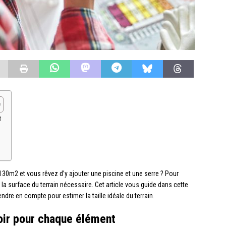
t
30m2 et vous rêvez d’y ajouter une piscine et une serre ? Pour
er la surface du terrain nécessaire. Cet article vous guide dans cette
dre en compte pour estimer la taille idéale du terrain.
oir pour chaque élément