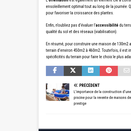
L’
orientation
est également un élément clé à consid
ensoleillement optimal tout au long de la journée. 
pour favoriser la croissance des plantes.
Enfin, n’oubliez pas d’évaluer l’
accessibilité
du terr
qualité du sol et des réseaux (viabilisation).
En résumé, pour construire une maison de 130m2 av
terrain d’environ 450m2 à 460m2. Toutefois, il est 
spécificités du terrain pour faire le choix le plus ada
PRÉCÉDENT
L’importance de la construction d’une
piscine pour la revente de maisons de
prestige