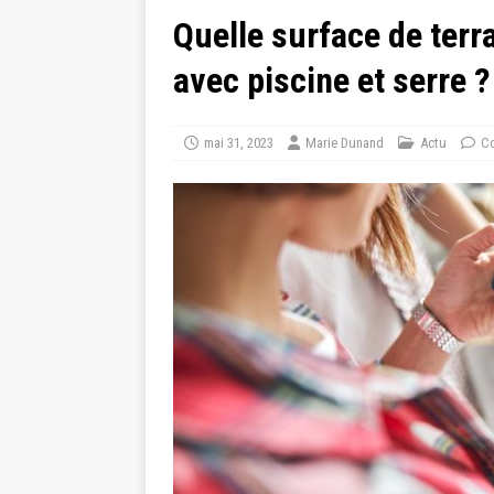
Quelle surface de ter
avec piscine et serre ?
mai 31, 2023
Marie Dunand
Actu
Co