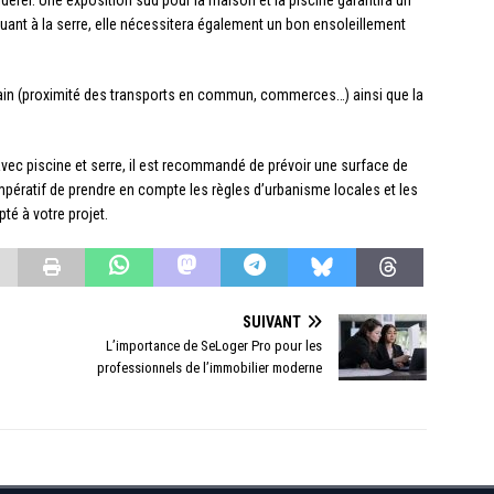
érer. Une exposition sud pour la maison et la piscine garantira un
Quant à la serre, elle nécessitera également un bon ensoleillement
ain (proximité des transports en commun, commerces…) ainsi que la
ec piscine et serre, il est recommandé de prévoir une surface de
impératif de prendre en compte les règles d’urbanisme locales et les
pté à votre projet.
SUIVANT
L’importance de SeLoger Pro pour les
professionnels de l’immobilier moderne