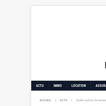
ACTU
IMMO
LOCATION
ASSUR
ACCUEIL
ACTU
Quelle surface de terrai