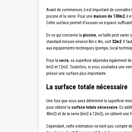
Avant de commencer, il est important de connaître l
piscine et la serre. Pour une
maison de 130m2
, il
Cette surface permet d’assurer un espace suffisant
En ce qui concerne la
piscine
, sa taille peut varie
standard mesure environ 8m x 4m, soit
32m2
. Il f
aux équipements techniques (pompe, local techniq
Pour la
serre
, sa superficie dépendra également de
6m2 et 12m2. Toutefois, si vous souhaitez une serre 
prévoir une surface plus importante.
La surface totale nécessaire
Une fois que vous avez déterminé la superficie mini
pour obtenir la
surface totale nécessaire
. En add
40m2) et de la serre (6m2 à 12m2), on obtient une f
Cependant, cette estimation ne tient pas compte 