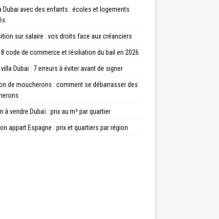
à Dubai avec des enfants : écoles et logements
és
tion sur salaire : vos droits face aux créanciers
8 code de commerce et résiliation du bail en 2026
villa Dubai : 7 erreurs à éviter avant de signer
ion de moucherons : comment se débarrasser des
herons
 à vendre Dubaï : prix au m² par quartier
on appart Espagne : prix et quartiers par région