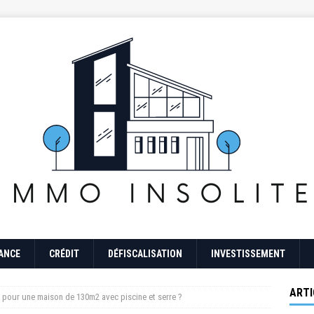
ANCE
CRÉDIT
DÉFISCALISATION
INVESTISSEMENT
ARTI
n pour une maison de 130m2 avec piscine et serre ?