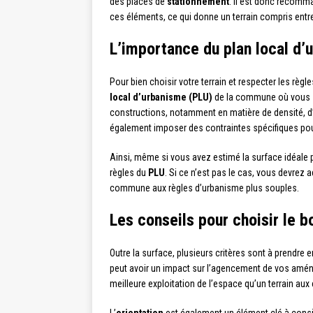
des places de
stationnement
. Il est donc recomm
ces éléments, ce qui donne un terrain compris ent
L’importance du plan local d’
Pour bien choisir votre terrain et respecter les règl
local d’urbanisme (PLU)
de la commune où vous so
constructions, notamment en matière de densité, d’e
également imposer des contraintes spécifiques pour
Ainsi, même si vous avez estimé la surface idéale pou
règles du
PLU
. Si ce n’est pas le cas, vous devrez
commune aux règles d’urbanisme plus souples.
Les conseils pour choisir le b
Outre la surface, plusieurs critères sont à prendre 
peut avoir un impact sur l’agencement de vos aména
meilleure exploitation de l’espace qu’un terrain aux 