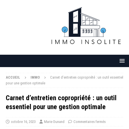
ACCUEIL
IMMO
Carnet d’entretien copropriété : un outil essentiel
pour une gestion optimale
Carnet d’entretien copropriété : un outil
essentiel pour une gestion optimale
octobre 16, 2023
Marie Dunand
Commentaires fermés