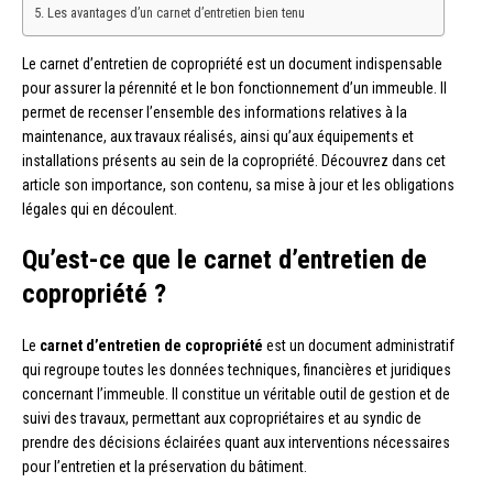
Les avantages d’un carnet d’entretien bien tenu
Le carnet d’entretien de copropriété est un document indispensable
pour assurer la pérennité et le bon fonctionnement d’un immeuble. Il
permet de recenser l’ensemble des informations relatives à la
maintenance, aux travaux réalisés, ainsi qu’aux équipements et
installations présents au sein de la copropriété. Découvrez dans cet
article son importance, son contenu, sa mise à jour et les obligations
légales qui en découlent.
Qu’est-ce que le carnet d’entretien de
copropriété ?
Le
carnet d’entretien de copropriété
est un document administratif
qui regroupe toutes les données techniques, financières et juridiques
concernant l’immeuble. Il constitue un véritable outil de gestion et de
suivi des travaux, permettant aux copropriétaires et au syndic de
prendre des décisions éclairées quant aux interventions nécessaires
pour l’entretien et la préservation du bâtiment.