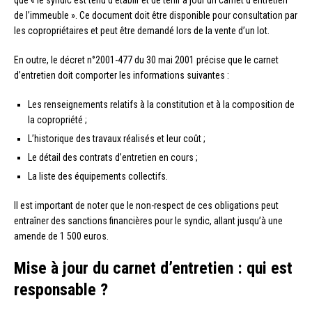
que « le syndic est tenu d’établir et de tenir à jour un carnet d’entretien
de l’immeuble ». Ce document doit être disponible pour consultation par
les copropriétaires et peut être demandé lors de la vente d’un lot.
En outre, le décret n°2001-477 du 30 mai 2001 précise que le carnet
d’entretien doit comporter les informations suivantes :
Les renseignements relatifs à la constitution et à la composition de
la copropriété ;
L’historique des travaux réalisés et leur coût ;
Le détail des contrats d’entretien en cours ;
La liste des équipements collectifs.
Il est important de noter que le non-respect de ces obligations peut
entraîner des sanctions financières pour le syndic, allant jusqu’à une
amende de 1 500 euros.
Mise à jour du carnet d’entretien : qui est
responsable ?