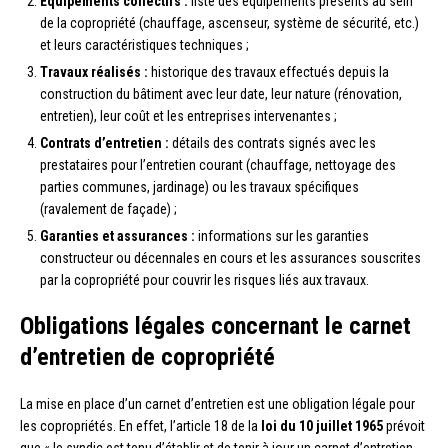
Équipements collectifs :
liste des équipements présents au sein
de la copropriété (chauffage, ascenseur, système de sécurité, etc.)
et leurs caractéristiques techniques ;
Travaux réalisés :
historique des travaux effectués depuis la
construction du bâtiment avec leur date, leur nature (rénovation,
entretien), leur coût et les entreprises intervenantes ;
Contrats d’entretien :
détails des contrats signés avec les
prestataires pour l’entretien courant (chauffage, nettoyage des
parties communes, jardinage) ou les travaux spécifiques
(ravalement de façade) ;
Garanties et assurances :
informations sur les garanties
constructeur ou décennales en cours et les assurances souscrites
par la copropriété pour couvrir les risques liés aux travaux.
Obligations légales concernant le carnet
d’entretien de copropriété
La mise en place d’un carnet d’entretien est une obligation légale pour
les copropriétés. En effet, l’article 18 de la
loi du 10 juillet 1965
prévoit