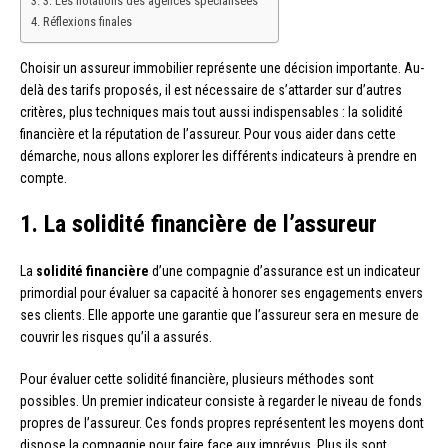
3. Les notations des agences spécialisées
Réflexions finales
Choisir un assureur immobilier représente une décision importante. Au-
delà des tarifs proposés, il est nécessaire de s’attarder sur d’autres
critères, plus techniques mais tout aussi indispensables : la solidité
financière et la réputation de l’assureur. Pour vous aider dans cette
démarche, nous allons explorer les différents indicateurs à prendre en
compte.
1. La solidité financière de l’assureur
La
solidité financière
d’une compagnie d’assurance est un indicateur
primordial pour évaluer sa capacité à honorer ses engagements envers
ses clients. Elle apporte une garantie que l’assureur sera en mesure de
couvrir les risques qu’il a assurés.
Pour évaluer cette solidité financière, plusieurs méthodes sont
possibles. Un premier indicateur consiste à regarder le niveau de fonds
propres de l’assureur. Ces fonds propres représentent les moyens dont
dispose la compagnie pour faire face aux imprévus. Plus ils sont