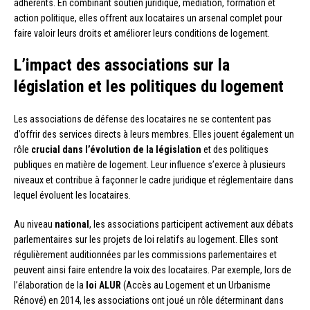
adhérents. En combinant soutien juridique, médiation, formation et
action politique, elles offrent aux locataires un arsenal complet pour
faire valoir leurs droits et améliorer leurs conditions de logement.
L’impact des associations sur la
législation et les politiques du logement
Les associations de défense des locataires ne se contentent pas
d’offrir des services directs à leurs membres. Elles jouent également un
rôle
crucial dans l’évolution de la législation
et des politiques
publiques en matière de logement. Leur influence s’exerce à plusieurs
niveaux et contribue à façonner le cadre juridique et réglementaire dans
lequel évoluent les locataires.
Au niveau
national
, les associations participent activement aux débats
parlementaires sur les projets de loi relatifs au logement. Elles sont
régulièrement auditionnées par les commissions parlementaires et
peuvent ainsi faire entendre la voix des locataires. Par exemple, lors de
l’élaboration de la
loi ALUR
(Accès au Logement et un Urbanisme
Rénové) en 2014, les associations ont joué un rôle déterminant dans