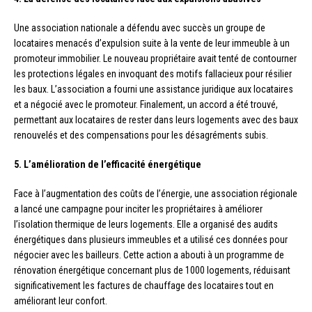
Une association nationale a défendu avec succès un groupe de
locataires menacés d’expulsion suite à la vente de leur immeuble à un
promoteur immobilier. Le nouveau propriétaire avait tenté de contourner
les protections légales en invoquant des motifs fallacieux pour résilier
les baux. L’association a fourni une assistance juridique aux locataires
et a négocié avec le promoteur. Finalement, un accord a été trouvé,
permettant aux locataires de rester dans leurs logements avec des baux
renouvelés et des compensations pour les désagréments subis.
5. L’amélioration de l’efficacité énergétique
Face à l’augmentation des coûts de l’énergie, une association régionale
a lancé une campagne pour inciter les propriétaires à améliorer
l’isolation thermique de leurs logements. Elle a organisé des audits
énergétiques dans plusieurs immeubles et a utilisé ces données pour
négocier avec les bailleurs. Cette action a abouti à un programme de
rénovation énergétique concernant plus de 1000 logements, réduisant
significativement les factures de chauffage des locataires tout en
améliorant leur confort.