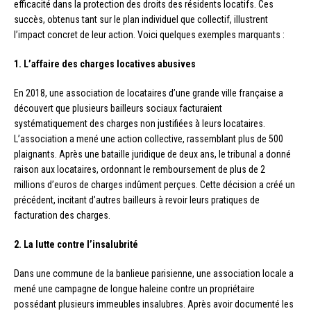
efficacité dans la protection des droits des résidents locatifs. Ces
succès, obtenus tant sur le plan individuel que collectif, illustrent
l’impact concret de leur action. Voici quelques exemples marquants :
1. L’affaire des charges locatives abusives
En 2018, une association de locataires d’une grande ville française a
découvert que plusieurs bailleurs sociaux facturaient
systématiquement des charges non justifiées à leurs locataires.
L’association a mené une action collective, rassemblant plus de 500
plaignants. Après une bataille juridique de deux ans, le tribunal a donné
raison aux locataires, ordonnant le remboursement de plus de 2
millions d’euros de charges indûment perçues. Cette décision a créé un
précédent, incitant d’autres bailleurs à revoir leurs pratiques de
facturation des charges.
2. La lutte contre l’insalubrité
Dans une commune de la banlieue parisienne, une association locale a
mené une campagne de longue haleine contre un propriétaire
possédant plusieurs immeubles insalubres. Après avoir documenté les