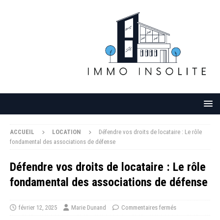
ACCUEIL
LOCATION
Défendre vos droits de locataire : Le rôle
fondamental des associations de défense
Défendre vos droits de locataire : Le rôle
fondamental des associations de défense
février 12, 2025
Marie Dunand
Commentaires fermés