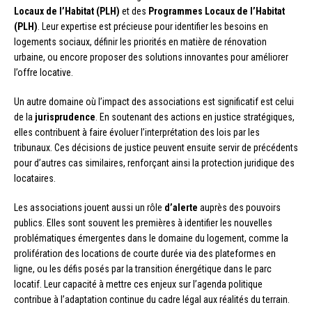
Locaux de l’Habitat (PLH)
et des
Programmes Locaux de l’Habitat
(PLH)
. Leur expertise est précieuse pour identifier les besoins en
logements sociaux, définir les priorités en matière de rénovation
urbaine, ou encore proposer des solutions innovantes pour améliorer
l’offre locative.
Un autre domaine où l’impact des associations est significatif est celui
de la
jurisprudence
. En soutenant des actions en justice stratégiques,
elles contribuent à faire évoluer l’interprétation des lois par les
tribunaux. Ces décisions de justice peuvent ensuite servir de précédents
pour d’autres cas similaires, renforçant ainsi la protection juridique des
locataires.
Les associations jouent aussi un rôle
d’alerte
auprès des pouvoirs
publics. Elles sont souvent les premières à identifier les nouvelles
problématiques émergentes dans le domaine du logement, comme la
prolifération des locations de courte durée via des plateformes en
ligne, ou les défis posés par la transition énergétique dans le parc
locatif. Leur capacité à mettre ces enjeux sur l’agenda politique
contribue à l’adaptation continue du cadre légal aux réalités du terrain.