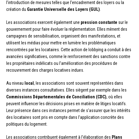
l’introduction de mesures telles que l’encadrement des loyers ou la
création du
Garantie Universelle des Loyers (GUL)
.
Les associations exercent également une
pression constante
sur le
gouvernement pour faire évoluer la réglementation. Elles mènent des
campagnes de sensibilisation, organisent des manifestations, et
utilisent les médias pour mettre en lumière les problématiques
rencontrées par les locataires. Cette action de lobbying a conduit à des
avancées significatives, comme le renforcement des sanctions contre
les propriétaires indélicats ou l’amélioration des procédures de
recouvrement des charges locatives indues.
Au niveau
local
, les associations sont souvent représentées dans
diverses instances consultatives. Elles siègent par exemple dans les
Commissions Départementales de Conciliation (CDC)
, où elles
peuvent influencer les décisions prises en matière de litiges locatifs.
Leur présence dans ces instances permet de s’assurer que les intérêts
des locataires sont pris en compte dans l’application concrète des
politiques du logement.
Les associations contribuent également à l’élaboration des
Plans