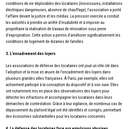
conditions de vie déplorables des locataires (moisissures, installations
électriques dangereuses, absence de chauffage), l’association a porté
l’affaire devant la justice et les médias. La pression exercée a conduit
les autorités à prendre un arrêté d’insalubrité et à imposer au
propriétaire la réalisation de travaux de rénovation sous peine
d’expropriation. Cette action a permis d’améliorer significativement les
conditions de logement de dizaines de familles.
3. L’encadrement des loyers
Les associations de défense des locataires ont joué un rôle clé dans
l’adoption et la mise en œuvre de l’encadrement des loyers dans
plusieurs grandes villes françaises. À Paris, par exemple, elles ont
activement participé à la conception du dispositif et à son suivi. Elles
ont notamment mis en place des observatoires des loyers pour
détecter les infractions et accompagner les locataires dans leurs
démarches de contestation. Grâce à leur vigilance, de nombreux cas de
dépassement du plafond légal ont été identifiés et corrigés, permettant
des économies substantielles pour les locataires concernés.
4. La défense des locataires face aux expulsions abusives