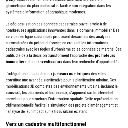
géométrique du plan cadastral et facilite son intégration dans les
systèmes d’information géographique modernes.
La géolocalisation des données cadastrales ouvre la voie à de
nombreuses applications innovantes dans le domaine immobilier. Des
services en ligne spécialisés proposent désormais des analyses
automatisées du potentiel foncier, en croisant les informations
cadastrales avec les règles d’urbanisme et les données de marché. Ces
outils d’aide à la décision transforment l’approche des
promoteurs
immobiliers
et des
investisseurs
dans leur recherche d’opportunités.
L’intégration du cadastre aux
jumeaux numériques
des villes
constitue une avancée significative pour la planification urbaine. Ces
modélisations 3D complètes des environnements urbains, incluant le
sous-sol, les bâtiments et les réseaux, s’appuient sur le référentiel
parcellaire pour structurer l’information spatiale. Cette représentation
tridimensionnelle facilite la simulation des projets d’aménagement et
l’analyse de leur impact sur le tissu urbain existant.
Vers un cadastre multifonctionnel