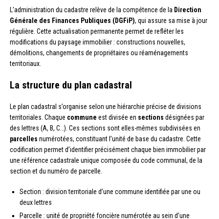
L’administration du cadastre relève de la compétence de la
Direction
Générale des Finances Publiques (DGFiP)
, qui assure sa mise à jour
régulière. Cette actualisation permanente permet de refléter les
modifications du paysage immobilier : constructions nouvelles,
démolitions, changements de propriétaires ou réaménagements
territoriaux.
La structure du plan cadastral
Le plan cadastral s’organise selon une hiérarchie précise de divisions
territoriales. Chaque
commune
est divisée en
sections
désignées par
des lettres (A, B, C…). Ces sections sont elles-mêmes subdivisées en
parcelles
numérotées, constituant l’unité de base du cadastre. Cette
codification permet d’identifier précisément chaque bien immobilier par
une référence cadastrale unique composée du code communal, de la
section et du numéro de parcelle.
Section : division territoriale d’une commune identifiée par une ou
deux lettres
Parcelle : unité de propriété foncière numérotée au sein d’une