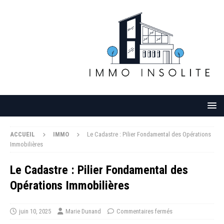
ACCUEIL
IMMO
Le Cadastre : Pilier Fondamental des Opérations
Immobilières
Le Cadastre : Pilier Fondamental des
Opérations Immobilières
juin 10, 2025
Marie Dunand
Commentaires fermés