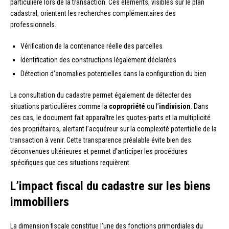
particulière lors de la transaction. Ces éléments, visibles sur le plan
cadastral, orientent les recherches complémentaires des
professionnels.
Vérification de la contenance réelle des parcelles
Identification des constructions légalement déclarées
Détection d’anomalies potentielles dans la configuration du bien
La consultation du cadastre permet également de détecter des
situations particulières comme la
copropriété
ou l’
indivision
. Dans
ces cas, le document fait apparaître les quotes-parts et la multiplicité
des propriétaires, alertant l’acquéreur sur la complexité potentielle de la
transaction à venir. Cette transparence préalable évite bien des
déconvenues ultérieures et permet d’anticiper les procédures
spécifiques que ces situations requièrent.
L’impact fiscal du cadastre sur les biens
immobiliers
La dimension fiscale constitue l’une des fonctions primordiales du