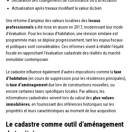
Déclaration des changements de consistance ou d’affectation
Actualisation après travaux modifiant la valeur du bien
Une réforme d’ampleur des valeurs locatives des
locaux
professionnels
a été mise en œuvre en 2017, modernisant leur mode
d’évaluation. Pour les locaux d’habitation, une révision similaire est
programmée mais se déploie progressivement, tant les enjeux fiscaux
et politiques sont considérables. Ces réformes visent à rétablir l’équité
fiscale en rapprochant l’évaluation cadastrale des réalités du marché
immobilier contemporain.
Le cadastre influence également d’autres impositions comme la
taxe
d’habitation
(en cours de suppression pour les résidences principales),
la
taxe d’aménagement
due lors de constructions nouvelles, ou
encore certaines taxes spécifiques locales. Par ailleurs, les
informations cadastrales servent lors du calcul des
plus-values
immobilières
, en fournissant des références historiques sur les
propriétés et leurs caractéristiques au moment de leur acquisition.
Le cadastre comme outil d’aménagement