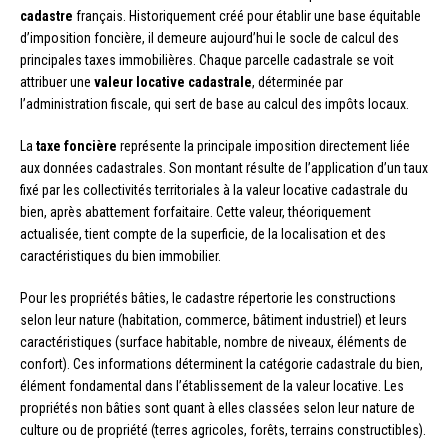
cadastre
français. Historiquement créé pour établir une base équitable
d’imposition foncière, il demeure aujourd’hui le socle de calcul des
principales taxes immobilières. Chaque parcelle cadastrale se voit
attribuer une
valeur locative cadastrale
, déterminée par
l’administration fiscale, qui sert de base au calcul des impôts locaux.
La
taxe foncière
représente la principale imposition directement liée
aux données cadastrales. Son montant résulte de l’application d’un taux
fixé par les collectivités territoriales à la valeur locative cadastrale du
bien, après abattement forfaitaire. Cette valeur, théoriquement
actualisée, tient compte de la superficie, de la localisation et des
caractéristiques du bien immobilier.
Pour les propriétés bâties, le cadastre répertorie les constructions
selon leur nature (habitation, commerce, bâtiment industriel) et leurs
caractéristiques (surface habitable, nombre de niveaux, éléments de
confort). Ces informations déterminent la catégorie cadastrale du bien,
élément fondamental dans l’établissement de la valeur locative. Les
propriétés non bâties sont quant à elles classées selon leur nature de
culture ou de propriété (terres agricoles, forêts, terrains constructibles).