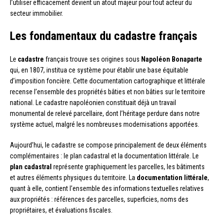
l’utiliser efficacement devient un atout majeur pour tout acteur du
secteur immobilier.
Les fondamentaux du cadastre français
Le
cadastre
français trouve ses origines sous
Napoléon Bonaparte
qui, en 1807, institua ce système pour établir une base équitable
d’imposition foncière. Cette documentation cartographique et littérale
recense l’ensemble des propriétés bâties et non bâties sur le territoire
national. Le cadastre napoléonien constituait déjà un travail
monumental de relevé parcellaire, dont l’héritage perdure dans notre
système actuel, malgré les nombreuses modernisations apportées.
Aujourd’hui, le cadastre se compose principalement de deux éléments
complémentaires : le plan cadastral et la documentation littérale. Le
plan cadastral
représente graphiquement les parcelles, les bâtiments
et autres éléments physiques du territoire. La
documentation littérale
,
quant à elle, contient l’ensemble des informations textuelles relatives
aux propriétés : références des parcelles, superficies, noms des
propriétaires, et évaluations fiscales.