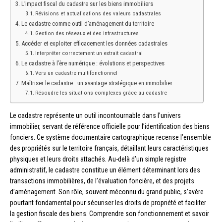
L’impact fiscal du cadastre sur les biens immobiliers
Révisions et actualisations des valeurs cadastrales
Le cadastre comme outil d’aménagement du territoire
Gestion des réseaux et des infrastructures
Accéder et exploiter efficacement les données cadastrales
Interpréter correctement un extrait cadastral
Le cadastre à l’ère numérique : évolutions et perspectives
Vers un cadastre multifonctionnel
Maîtriser le cadastre : un avantage stratégique en immobilier
Résoudre les situations complexes grâce au cadastre
Le cadastre représente un outil incontournable dans l’univers
immobilier, servant de référence officielle pour l’identification des biens
fonciers. Ce système documentaire cartographique recense l’ensemble
des propriétés sur le territoire français, détaillant leurs caractéristiques
physiques et leurs droits attachés. Au-delà d’un simple registre
administratif, le cadastre constitue un élément déterminant lors des
transactions immobilières, de l’évaluation foncière, et des projets
d’aménagement. Son rôle, souvent méconnu du grand public, s’avère
pourtant fondamental pour sécuriser les droits de propriété et faciliter
la gestion fiscale des biens. Comprendre son fonctionnement et savoir