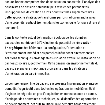
par une bonne compréhension de sa situation cadastrale. L’analyse des
possibilités de division parcellaire peut révéler des potentialités
insoupçonnées de création de lots constructibles supplémentaires.
Cette approche stratégique transforme parfois radicalement la valeur
d’une propriété, particulièrement dans les zones où le foncier est rare et
recherché.
Dans le contexte actuel de transition écologique, les données
cadastrales contribuent à l’évaluation du potentiel de
rénovation
énergétique
des bâtiments. La configuration, l’orientation et
l’environnement immédiat des parcelles influencent directement les
solutions techniques envisageables (isolation extérieure, installation de
panneaux solaires, géothermie). Cette dimension environnementale du
cadastre prend une importance croissante dans les stratégies
d’amélioration du parc immobilier.
La compréhension fine du cadastre représente finalement un avantage
compétitif significatif dans toutes les opérations immobilières. Qu’il
s’agisse de négocier un prix d’acquisition en connaissance de cause,
d’anticiper des contraintes techniques, ou d’identifier des opportunités
de développement, cet outil multiséculaire demeure paradoxalement