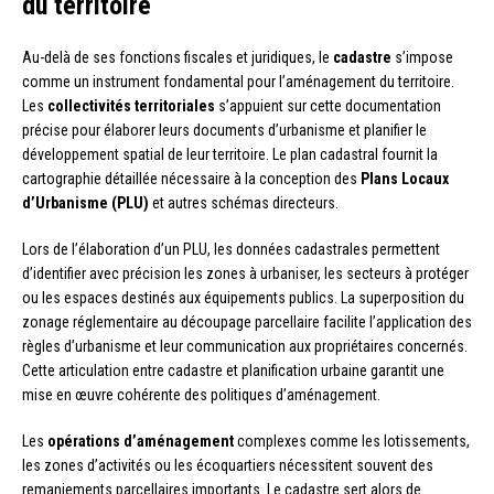
du territoire
Au-delà de ses fonctions fiscales et juridiques, le
cadastre
s’impose
comme un instrument fondamental pour l’aménagement du territoire.
Les
collectivités territoriales
s’appuient sur cette documentation
précise pour élaborer leurs documents d’urbanisme et planifier le
développement spatial de leur territoire. Le plan cadastral fournit la
cartographie détaillée nécessaire à la conception des
Plans Locaux
d’Urbanisme (PLU)
et autres schémas directeurs.
Lors de l’élaboration d’un PLU, les données cadastrales permettent
d’identifier avec précision les zones à urbaniser, les secteurs à protéger
ou les espaces destinés aux équipements publics. La superposition du
zonage réglementaire au découpage parcellaire facilite l’application des
règles d’urbanisme et leur communication aux propriétaires concernés.
Cette articulation entre cadastre et planification urbaine garantit une
mise en œuvre cohérente des politiques d’aménagement.
Les
opérations d’aménagement
complexes comme les lotissements,
les zones d’activités ou les écoquartiers nécessitent souvent des
remaniements parcellaires importants. Le cadastre sert alors de