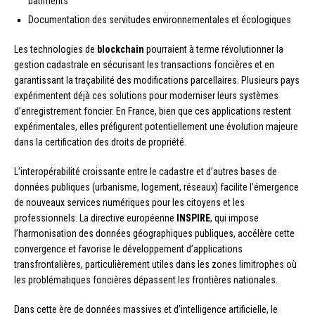
bâtiments
Documentation des servitudes environnementales et écologiques
Les technologies de
blockchain
pourraient à terme révolutionner la
gestion cadastrale en sécurisant les transactions foncières et en
garantissant la traçabilité des modifications parcellaires. Plusieurs pays
expérimentent déjà ces solutions pour moderniser leurs systèmes
d’enregistrement foncier. En France, bien que ces applications restent
expérimentales, elles préfigurent potentiellement une évolution majeure
dans la certification des droits de propriété.
L’interopérabilité croissante entre le cadastre et d’autres bases de
données publiques (urbanisme, logement, réseaux) facilite l’émergence
de nouveaux services numériques pour les citoyens et les
professionnels. La directive européenne
INSPIRE
, qui impose
l’harmonisation des données géographiques publiques, accélère cette
convergence et favorise le développement d’applications
transfrontalières, particulièrement utiles dans les zones limitrophes où
les problématiques foncières dépassent les frontières nationales.
Dans cette ère de données massives et d’intelligence artificielle, le