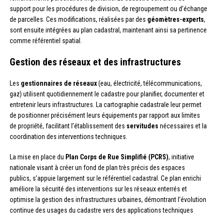
support pour les procédures de division, de regroupement ou d’échange
de parcelles. Ces modifications, réalisées par des
géomètres-experts
,
sont ensuite intégrées au plan cadastral, maintenant ainsi sa pertinence
comme référentiel spatial.
Gestion des réseaux et des infrastructures
Les
gestionnaires de réseaux
(eau, électricité, télécommunications,
gaz) utilisent quotidiennement le cadastre pour planifier, documenter et
entretenir leurs infrastructures. La cartographie cadastrale leur permet
de positionner précisément leurs équipements par rapport aux limites
de propriété, facilitant l’établissement des
servitudes
nécessaires et la
coordination des interventions techniques.
La mise en place du
Plan Corps de Rue Simplifié (PCRS)
, initiative
nationale visant à créer un fond de plan très précis des espaces
publics, s’appuie largement sur le référentiel cadastral. Ce plan enrichi
améliore la sécurité des interventions sur les réseaux enterrés et
optimise la gestion des infrastructures urbaines, démontrant l’évolution
continue des usages du cadastre vers des applications techniques