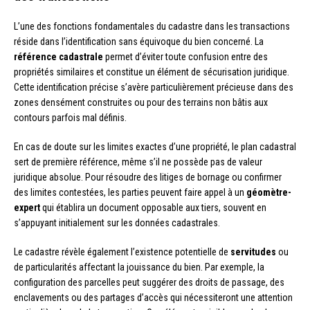
L’une des fonctions fondamentales du cadastre dans les transactions
réside dans l’identification sans équivoque du bien concerné. La
référence cadastrale
permet d’éviter toute confusion entre des
propriétés similaires et constitue un élément de sécurisation juridique.
Cette identification précise s’avère particulièrement précieuse dans des
zones densément construites ou pour des terrains non bâtis aux
contours parfois mal définis.
En cas de doute sur les limites exactes d’une propriété, le plan cadastral
sert de première référence, même s’il ne possède pas de valeur
juridique absolue. Pour résoudre des litiges de bornage ou confirmer
des limites contestées, les parties peuvent faire appel à un
géomètre-
expert
qui établira un document opposable aux tiers, souvent en
s’appuyant initialement sur les données cadastrales.
Le cadastre révèle également l’existence potentielle de
servitudes
ou
de particularités affectant la jouissance du bien. Par exemple, la
configuration des parcelles peut suggérer des droits de passage, des
enclavements ou des partages d’accès qui nécessiteront une attention