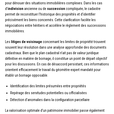
pour dénouer des situations immobilières complexes. Dans les cas
d’
indivision
ancienne ou de
succession
compliquée, le cadastre
permet de reconstituer l’historique des propriétés et d’identifier
précisément les biens concernés. Cette clarification facilite les
négociations entre héritiers et accélère le règlement des successions
immobilières.
Les
litiges de voisinage
concernant les limites de propriété trouvent
souvent leur résolution dans une analyse approfondie des documents
cadastraux. Bien que le plan cadastral n’ait pas de valeur juridique
définitive en matière de bornage, il constitue un point de départ objectif
pour les discussions. En cas de désaccord persistant, ces informations
orientent efficacement le travail du géomètre-expert mandaté pour
établir un bornage opposable.
Identification des limites présumées entre propriétés
Repérage des servitudes potentielles ou officialisées
Détection d’anomalies dans la configuration parcellaire
La valorisation optimale d’un patrimoine immobilier passe également