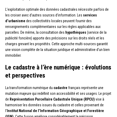
L’exploitation optimale des données cadastrales nécessite parfois de
les croiser avec d’autres sources d’information. Les
services
d’urbanisme
des collectivités locales peuvent fournir des
renseignements complémentaires sur les règles applicables aux
parcelles. De même, la consultation des
hypothèques
(service de la
publicité foncière) apporte des précisions sur les droits réels et les
charges grevant les propriétés. Cette approche multi-sources garantit
une vision complète de la situation juridique et administrative d’un bien
immobilier.
Le cadastre à l’ère numérique : évolutions
et perspectives
La transformation numérique du
cadastre
français représente une
mutation majeure qui redéfinit son accessibilité et ses usages. Le projet
de
Représentation Parcellaire Cadastrale Unique (RPCU)
vise à
harmoniser les données issues du cadastre et celles provenant de
l’
Institut National de l’Information Géographique et Forestière
(IGN)
. Cette fusion améliore considérablement la précision