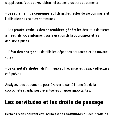
s’appliquent. Vous devez obtenir et étudier plusieurs documents :
– Le
règlement de copropriété
: il définit les règles de vie commune et
l’utilisation des parties communes.
– Les
procès-verbaux des assemblées générales
des trois dernières
années : ils vous informent sur la gestion de la copropriété et les
décisions prises.
– L’
état des charges
: il détaille les dépenses courantes et les travaux
votés.
– Le
carnet d’entretien
de l’immeuble : il recense les travaux effectués
et à prévoir.
Analysez ces documents pour évaluer la santé financière de la
copropriété et anticiper d’éventuelles charges importantes.
Les servitudes et les droits de passage
Certains biens peuvent être soumis à des
servitudes
ou des
droits de