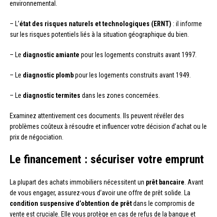
environnemental.
– L’
état des risques naturels et technologiques (ERNT)
: il informe
sur les risques potentiels liés à la situation géographique du bien.
– Le
diagnostic amiante
pour les logements construits avant 1997.
– Le
diagnostic plomb
pour les logements construits avant 1949.
– Le
diagnostic termites
dans les zones concernées.
Examinez attentivement ces documents. Ils peuvent révéler des
problèmes coûteux à résoudre et influencer votre décision d’achat ou le
prix de négociation.
Le financement : sécuriser votre emprunt
La plupart des achats immobiliers nécessitent un
prêt bancaire
. Avant
de vous engager, assurez-vous d’avoir une offre de prêt solide. La
condition suspensive d’obtention de prêt
dans le compromis de
vente est cruciale. Elle vous protège en cas de refus de la banque et