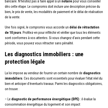
bancaire. N’hésitez pas à faire appel à un
notaire
pour vous conseiller
dès cette étape. Le compromis doit inclure une description précise du
bien, le prix de vente, les modalités de paiement et le délai de réalisation
de la vente.
Une fois signé, le compromis vous accorde un
délai de rétractation
de 10 jours
. Profitez-en pour réfléchir et vérifier que tous les éléments
sont conformes à vos attentes. Si vous changez d’avis pendant cette
période, vous pouvez vous rétracter sans pénalité.
Les diagnostics immobiliers : une
protection légale
La loi impose au vendeur de fournir un certain nombre de
diagnostics
immobiliers
. Ces documents sont essentiels pour évaluer l’état réel du
bien et anticiper d’éventuels travaux. Parmi les diagnostics obligatoires,
on trouve :
– Le
diagnostic de performance énergétique (DPE)
: il évalue la
consommation énergétique du logement et son impact