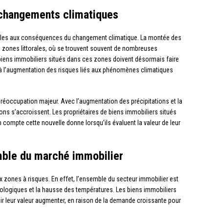
 changements climatiques
rables aux conséquences du changement climatique. La montée des
s zones littorales, où se trouvent souvent de nombreuses
e biens immobiliers situés dans ces zones doivent désormais faire
ue à l’augmentation des risques liés aux phénomènes climatiques
réoccupation majeur. Avec l’augmentation des précipitations et la
ions s’accroissent. Les propriétaires de biens immobiliers situés
ompte cette nouvelle donne lorsqu’ils évaluent la valeur de leur
mble du marché immobilier
 zones à risques. En effet, l’ensemble du secteur immobilier est
rologiques et la hausse des températures. Les biens immobiliers
 leur valeur augmenter, en raison de la demande croissante pour