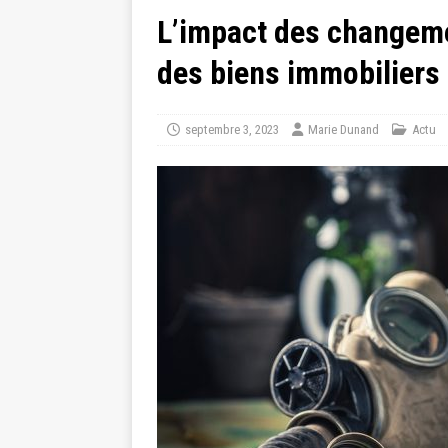
L’impact des changeme
des biens immobiliers
septembre 3, 2023
Marie Dunand
Actu