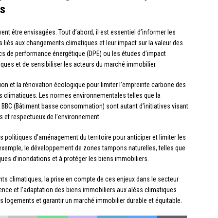
rs
ent être envisagées. Tout d’abord, il est essentiel d’informer les
es liés aux changements climatiques et leur impact sur la valeur des
tics de performance énergétique (DPE) ou les études d’impact
ques et de sensibiliser les acteurs du marché immobilier.
tion et la rénovation écologique pour limiter l’empreinte carbone des
as climatiques. Les normes environnementales telles que la
 BBC (Bâtiment basse consommation) sont autant d’initiatives visant
s et respectueux de l’environnement.
 les politiques d’aménagement du territoire pour anticiper et limiter les
emple, le développement de zones tampons naturelles, telles que
sques d’inondations et à protéger les biens immobiliers.
ts climatiques, la prise en compte de ces enjeux dans le secteur
ience et l’adaptation des biens immobiliers aux aléas climatiques
es logements et garantir un marché immobilier durable et équitable.