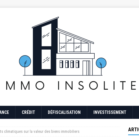
ANCE
CRÉDIT
DÉFISCALISATION
INVESTISSEMENT
ARTI
s climatiques sur la valeur des biens immobiliers