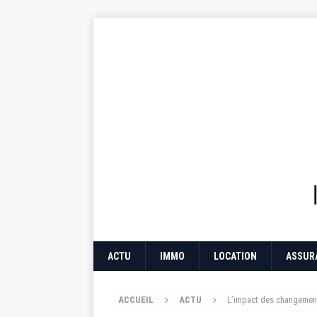
ACTU
IMMO
LOCATION
ASSUR
ACCUEIL
ACTU
L’impact des changement