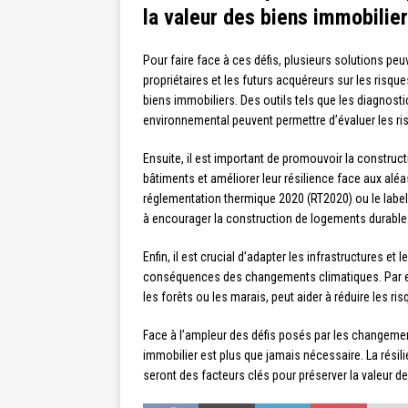
la valeur des biens immobilie
Pour faire face à ces défis, plusieurs solutions peuv
propriétaires et les futurs acquéreurs sur les risqu
biens immobiliers. Des outils tels que les diagnos
environnemental peuvent permettre d’évaluer les ris
Ensuite, il est important de promouvoir la construc
bâtiments et améliorer leur résilience face aux alé
réglementation thermique 2020 (RT2020) ou le label
à encourager la construction de logements durable
Enfin, il est crucial d’adapter les infrastructures et
conséquences des changements climatiques. Par ex
les forêts ou les marais, peut aider à réduire les ri
Face à l’ampleur des défis posés par les changemen
immobilier est plus que jamais nécessaire. La résil
seront des facteurs clés pour préserver la valeur d