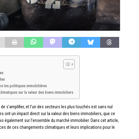
es
ier
s les politiques immobilières
climatiques sur la valeur des biens immobiliers
e s’amplifier, et l’un des secteurs les plus touchés est sans nul
ues ont un impact direct sur la valeur des biens immobiliers, que ce
mais également sur l’ensemble du marché immobilier. Dans cet article,
es de ces changements climatiques et leurs implications pour le