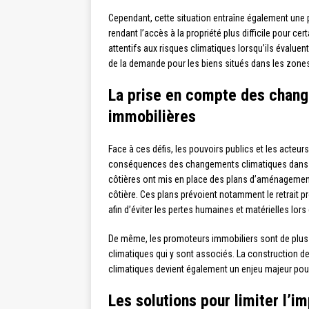
Cependant, cette situation entraîne également une p
rendant l’accès à la propriété plus difficile pour ce
attentifs aux risques climatiques lorsqu’ils évalue
de la demande pour les biens situés dans les zones
La prise en compte des chang
immobilières
Face à ces défis, les pouvoirs publics et les acte
conséquences des changements climatiques dans leur
côtières ont mis en place des plans d’aménagement 
côtière. Ces plans prévoient notamment le retrait 
afin d’éviter les pertes humaines et matérielles lo
De même, les promoteurs immobiliers sont de plus en
climatiques qui y sont associés. La construction d
climatiques devient également un enjeu majeur pour
Les solutions pour limiter l’