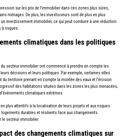
ression sur les prix de l’immobilier dans ces zones plus sûres,
rtains ménages. De plus, les investisseurs sont de plus en plus
nt un investissement immobilier, ce qui peut conduire à une réduction
 à risques.
ements climatiques dans les politiques
urs du secteur immobilier ont commencé à prendre en compte les
s décisions et leurs politiques. Par exemple, certaines villes
du territoire prenant en compte la montée des eaux et l’érosion
progressif des habitations situées dans les zones les plus menacées,
rs d’événements climatiques extrêmes.
 plus attentifs à la localisation de leurs projets et aux risques
e logements durables et résilients face aux changements
 le secteur immobilier.
impact des changements climatiques sur