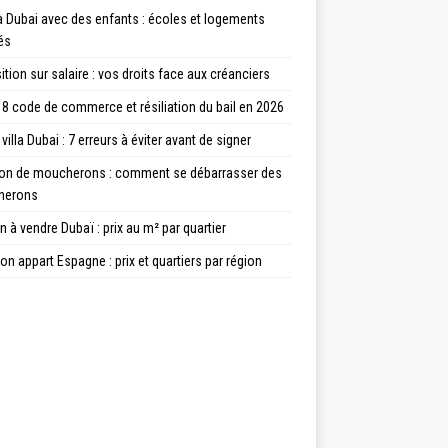
à Dubai avec des enfants : écoles et logements
és
tion sur salaire : vos droits face aux créanciers
8 code de commerce et résiliation du bail en 2026
villa Dubai : 7 erreurs à éviter avant de signer
ion de moucherons : comment se débarrasser des
herons
 à vendre Dubaï : prix au m² par quartier
on appart Espagne : prix et quartiers par région