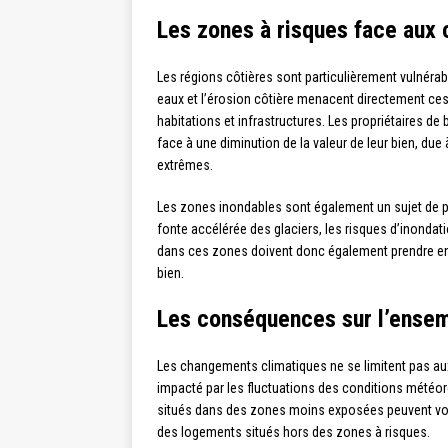
Les zones à risques face aux
Les régions côtières sont particulièrement vulné
eaux et l’érosion côtière menacent directement ce
habitations et infrastructures. Les propriétaires d
face à une diminution de la valeur de leur bien, d
extrêmes.
Les zones inondables sont également un sujet de p
fonte accélérée des glaciers, les risques d’inondat
dans ces zones doivent donc également prendre en c
bien.
Les conséquences sur l’ense
Les changements climatiques ne se limitent pas aux
impacté par les fluctuations des conditions météo
situés dans des zones moins exposées peuvent voir
des logements situés hors des zones à risques.