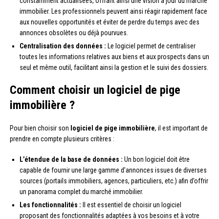
constamment actualisées, offrant ainsi une vision à jour du marché
immobilier. Les professionnels peuvent ainsi réagir rapidement face
aux nouvelles opportunités et éviter de perdre du temps avec des
annonces obsolètes ou déjà pourvues.
Centralisation des données :
Le logiciel permet de centraliser
toutes les informations relatives aux biens et aux prospects dans un
seul et même outil, facilitant ainsi la gestion et le suivi des dossiers.
Comment choisir un logiciel de pige
immobilière ?
Pour bien choisir son
logiciel de pige immobilière
, il est important de
prendre en compte plusieurs critères :
L’étendue de la base de données :
Un bon logiciel doit être
capable de fournir une large gamme d’annonces issues de diverses
sources (portails immobiliers, agences, particuliers, etc.) afin d’offrir
un panorama complet du marché immobilier.
Les fonctionnalités :
Il est essentiel de choisir un logiciel
proposant des fonctionnalités adaptées à vos besoins et à votre