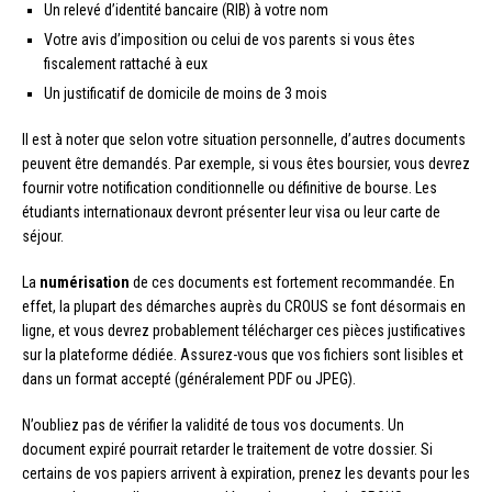
Un relevé d’identité bancaire (RIB) à votre nom
Votre avis d’imposition ou celui de vos parents si vous êtes
fiscalement rattaché à eux
Un justificatif de domicile de moins de 3 mois
Il est à noter que selon votre situation personnelle, d’autres documents
peuvent être demandés. Par exemple, si vous êtes boursier, vous devrez
fournir votre notification conditionnelle ou définitive de bourse. Les
étudiants internationaux devront présenter leur visa ou leur carte de
séjour.
La
numérisation
de ces documents est fortement recommandée. En
effet, la plupart des démarches auprès du CROUS se font désormais en
ligne, et vous devrez probablement télécharger ces pièces justificatives
sur la plateforme dédiée. Assurez-vous que vos fichiers sont lisibles et
dans un format accepté (généralement PDF ou JPEG).
N’oubliez pas de vérifier la validité de tous vos documents. Un
document expiré pourrait retarder le traitement de votre dossier. Si
certains de vos papiers arrivent à expiration, prenez les devants pour les