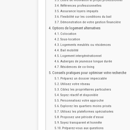
Lettre de motivation et projet professionnel
Références professionnelles
Assurance loyers impayés
Flexibilité sur les conditions du bail
Démonstration de votre gestion financière
Options de logement alternatives
Colocation
Sous-location
Logements meublés ou résidences
Bail mobilité
Logement intergénérationnel
Auberges de jeunesse longue durée
Résidences de co-living
Conseils pratiques pour optimiser votre recherche
Préparez un dossier impeccable
Utilisez votre réseau
Ciblez les propriétaires particuliers
Soyez réactif et disponible
Personnalisez votre approche
Explorez les quartiers moins prisés
Utilisez les plateformes spécialisées
Proposez une période d’essai
Soyez transparent et honnête
Préparez-vous aux questions