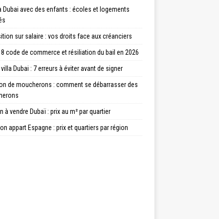
à Dubai avec des enfants : écoles et logements
és
tion sur salaire : vos droits face aux créanciers
8 code de commerce et résiliation du bail en 2026
villa Dubai : 7 erreurs à éviter avant de signer
ion de moucherons : comment se débarrasser des
herons
 à vendre Dubaï : prix au m² par quartier
on appart Espagne : prix et quartiers par région