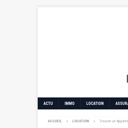
ACTU
IMMO
LOCATION
ASSUR
ACCUEIL
LOCATION
Trouver un Apparte