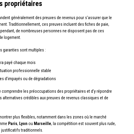
 propriétaires
andent généralement des preuves de revenus pour s’assurer que le
ment. Traditionnellement, ces preuves incluent des fiches de paie,
. Cependant, de nombreuses personnes ne disposent pas de ces
de logement.
s garanties sont multiples :
 sera payé chaque mois
situation professionnelle stable
ces d’impayés ou de dégradations
 comprendre les préoccupations des propriétaires et d’y répondre
s alternatives crédibles aux preuves de revenus classiques et de
e montrer plus flexibles, notamment dans les zones où le marché
comme
Paris
,
Lyon
ou
Marseille
, la compétition est souvent plus rude,
ustificatifs traditionnels.