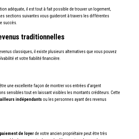
n adéquate, il est tout à fait possible de trouver un logement,
s sections suivantes vous guideront à travers les différentes
de succès.
evenus traditionnelles
evenus classiques, il existe plusieurs alternatives que vous pouvez
bilité et votre fiabilité financière.
tre une excellente façon de montrer vos entrées d’argent
s sensibles tout en laissant visibles les montants créditeurs. Cette
vailleurs indépendants
ou les personnes ayant des revenus
 paiement de loyer
de votre ancien propriétaire peut être très