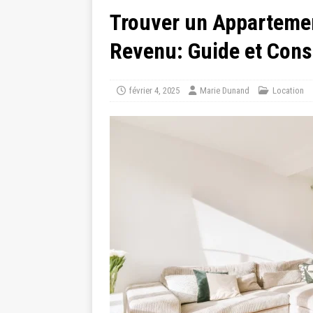
Trouver un Appartemen
Revenu: Guide et Cons
février 4, 2025
Marie Dunand
Location