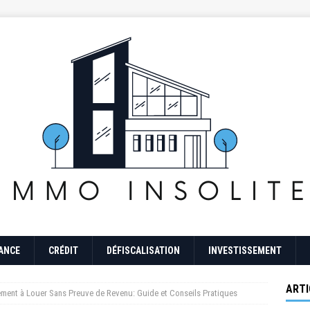
ANCE
CRÉDIT
DÉFISCALISATION
INVESTISSEMENT
ARTI
ment à Louer Sans Preuve de Revenu: Guide et Conseils Pratiques