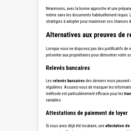
Néanmoins, avec la bonne approche et une préparatio
même sans les documents habituellement requis. Le
stratégies à adopter pour maximiser vos chances 
Alternatives aux preuves de r
Lorsque vous ne disposez pas des justificatifs de r
présenter aux propriétaires pour démontrer votre solva
Relevés bancaires
Les
relevés bancaires
des derniers mois peuvent ê
régulières. Assurez-vous de masquer les information
méthode est particulièrement efficace pour les
tra
variables.
Attestations de paiement de loyer
Si vous avez déjà été locataire, une
attestation de