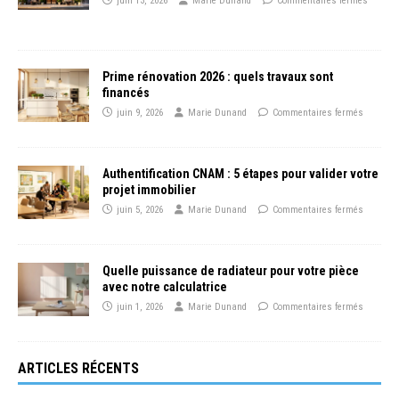
juin 13, 2026
Marie Dunand
Commentaires fermés
Prime rénovation 2026 : quels travaux sont
financés
juin 9, 2026
Marie Dunand
Commentaires fermés
Authentification CNAM : 5 étapes pour valider votre
projet immobilier
juin 5, 2026
Marie Dunand
Commentaires fermés
Quelle puissance de radiateur pour votre pièce
avec notre calculatrice
juin 1, 2026
Marie Dunand
Commentaires fermés
ARTICLES RÉCENTS