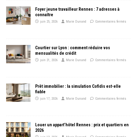
Foyer jeune travailleur Rennes : 7 adresses à
connaître
juin 25, 2026
Marie Dunand
Commentaires fermés
Courtier sur Lyon : comment réduire vos
mensualités de crédit
juin 21, 2026
Marie Dunand
Commentaires fermés
Prêt immobilier : la simulation Cofidis est-elle
fiable
juin 17, 2026
Marie Dunand
Commentaires fermés
Louer un appart’hôtel Rennes : prix et quartiers en
2026