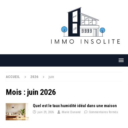
ACCUEIL
2026
juin
Mois :
juin 2026
Quel est le taux humidité idéal dans une maison
juin 29, 2026
Marie Dunand
Commentaires fermés